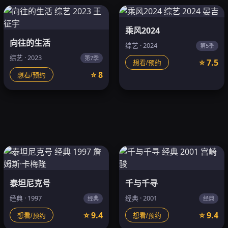
乘风2024
向往的生活
综艺 · 2024
第5季
综艺 · 2023
第7季
⭐ 7.5
想看/预约
⭐ 8
想看/预约
泰坦尼克号
千与千寻
经典 · 1997
经典 · 2001
经典
经典
⭐ 9.4
⭐ 9.4
想看/预约
想看/预约