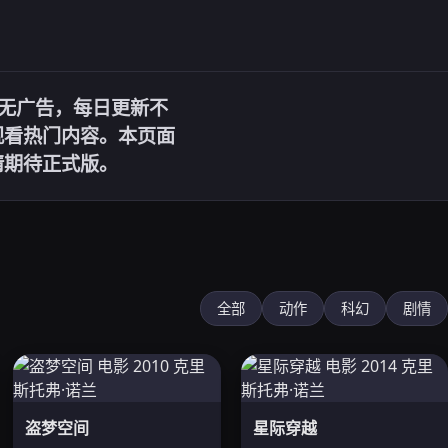
无广告，
每日更新
不
观看
热门内容。本页面
请期待正式版。
全部
动作
科幻
剧情
盗梦空间
星际穿越