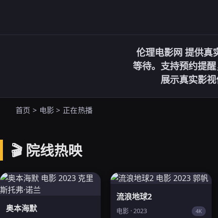
伦理电影网
提供真
等待。支持预约提醒
展示真实影视
首页 > 电影 > 正在热播
🎬 院线热映
流浪地球2
奥本海默
电影 · 2023
4K