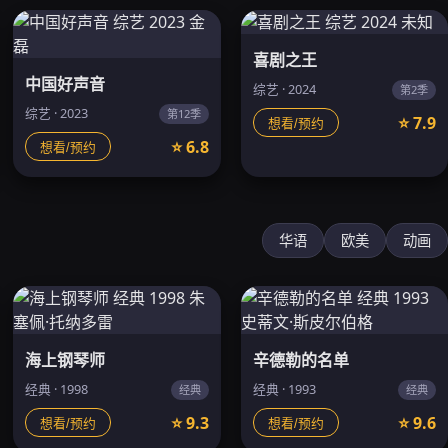
喜剧之王
中国好声音
综艺 · 2024
第2季
综艺 · 2023
第12季
⭐ 7.9
想看/预约
⭐ 6.8
想看/预约
华语
欧美
动画
海上钢琴师
辛德勒的名单
经典 · 1998
经典 · 1993
经典
经典
⭐ 9.3
⭐ 9.6
想看/预约
想看/预约