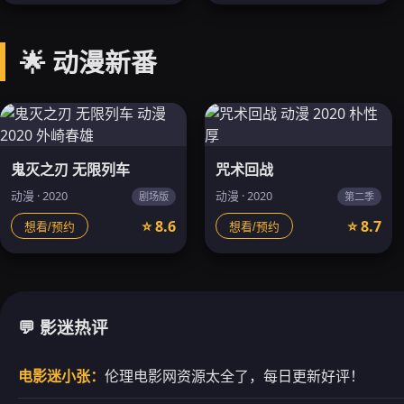
🌟 动漫新番
鬼灭之刃 无限列车
咒术回战
动漫 · 2020
动漫 · 2020
剧场版
第二季
⭐ 8.6
⭐ 8.7
想看/预约
想看/预约
💬 影迷热评
电影迷小张：
伦理电影网资源太全了，每日更新好评！